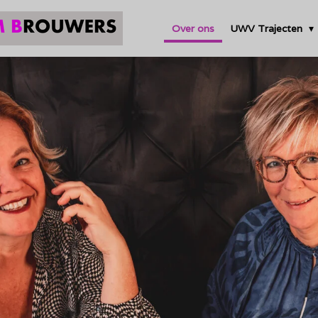
Over ons
UWV Trajecten