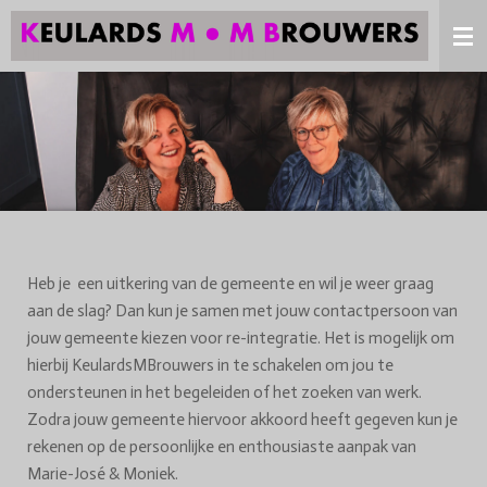
Ga
direct
naar
de
hoofdinhoud
Heb je een uitkering van de gemeente en wil je weer graag
aan de slag? Dan kun je samen met jouw contactpersoon van
jouw gemeente kiezen voor re-integratie. Het is mogelijk om
hierbij KeulardsMBrouwers in te schakelen om jou te
ondersteunen in het begeleiden of het zoeken van werk.
Zodra jouw gemeente hiervoor akkoord heeft gegeven kun je
rekenen op de persoonlijke en enthousiaste aanpak van
Marie-José & Moniek.